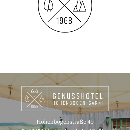
Hohenbogenstraße 49